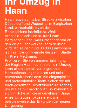
Ihr Umzug in
Haan
Haan, etwa auf halber Strecke zwischen
Düsseldorf und Wuppertal im Bergischen
Land, wirtschaftlich von der
Rheinschiene beeinflusst, zählt
Architektonisch und kulturell zum
Bergischen Land, was unter anderem an
den vielen Fachwerkhäusern deutlich
wird. Mit seinen rund 30.000 Einwohnern
ist Haan die drittkleinste der zehn Städte
im Kreis Mettmann.
Profitieren Sie von unserer Erfahrung in
der Region Haan, denn solch ein Umzug
kann einen schnell vor ungeahnte
Herausforderungen stellen und sehr
nervenaufreibend sein. Als eingespieltes
und professionelles Team ziehen wir mit
Ihren gesamten Besitztümern so schnell,
um wie es nur möglich ist. So können Sie
sich in Ruhe auf die angenehmen Dinge
eines Umzuges fokussieren, wie
beispielsweise das Erkunden der neuen
Umgebung.