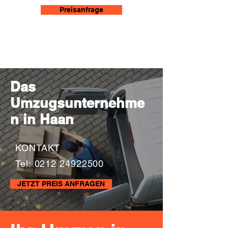
Preisanfrage
Das
Umzugsunternehme
n in Haan
KONTAKT
Tel: 0212 24922500
JETZT PREIS ANFRAGEN