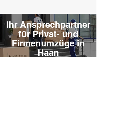
Ihr Ansprechpartner
für Privat- und
Firmenumzüge in
Haan
Haftpflicht versichert
Umzüge über Langstrecken